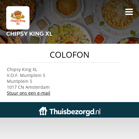
CHIPSY KING XL
COLOFON
Chipsy King XL
V.O.F. Muntplein 5
Muntplein 5
1017 CN Amsterdam
Stuur ons een e-mail